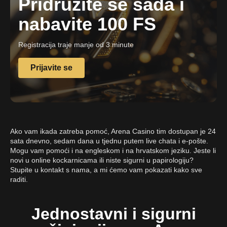
Pridružite se sada i
nabavite 100 FS
Registracija traje manje od 3 minute
Prijavite se
Ako vam ikada zatreba pomoć, Arena Casino tim dostupan je 24
sata dnevno, sedam dana u tjednu putem live chata i e-pošte.
Mogu vam pomoći i na engleskom i na hrvatskom jeziku. Jeste li
novi u online kockarnicama ili niste sigurni u papirologiju?
Stupite u kontakt s nama, a mi ćemo vam pokazati kako sve
raditi.
Jednostavni i sigurni