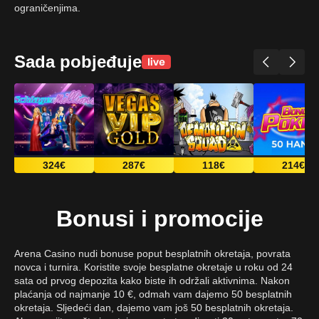
ograničenjima.
Sada pobjeđuje
324€
287€
118€
214€
Bonusi i promocije
Arena Casino nudi bonuse poput besplatnih okretaja, povrata
novca i turnira. Koristite svoje besplatne okretaje u roku od 24
sata od prvog depozita kako biste ih održali aktivnima. Nakon
plaćanja od najmanje 10 €, odmah vam dajemo 50 besplatnih
okretaja. Sljedeći dan, dajemo vam još 50 besplatnih okretaja.