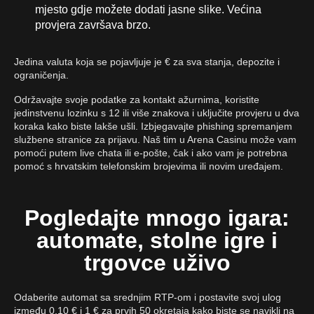
mjesto gdje možete dodati jasne slike. Većina
provjera završava brzo.
Jedina valuta koja se pojavljuje je € za sva stanja, depozite i
ograničenja.
Održavajte svoje podatke za kontakt ažurnima, koristite
jedinstvenu lozinku s 12 ili više znakova i uključite provjeru u dva
koraka kako biste lakše ušli. Izbjegavajte phishing spremanjem
službene stranice za prijavu. Naš tim u Arena Casinu može vam
pomoći putem live chata ili e-pošte, čak i ako vam je potrebna
pomoć s hrvatskim telefonskim brojevima ili novim uređajem.
Pogledajte mnogo igara:
automate, stolne igre i
trgovce uživo
Odaberite automat sa srednjim RTP-om i postavite svoj ulog
između 0,10 € i 1 € za prvih 50 okretaja kako biste se navikli na