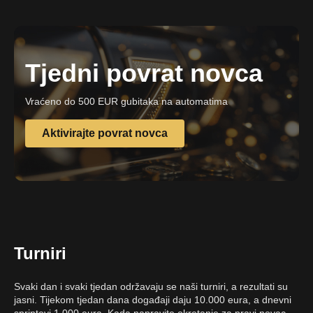
Tjedni povrat novca
Vraćeno do 500 EUR gubitaka na automatima
Aktivirajte povrat novca
Turniri
Svaki dan i svaki tjedan održavaju se naši turniri, a rezultati su
jasni. Tijekom tjedan dana događaji daju 10.000 eura, a dnevni