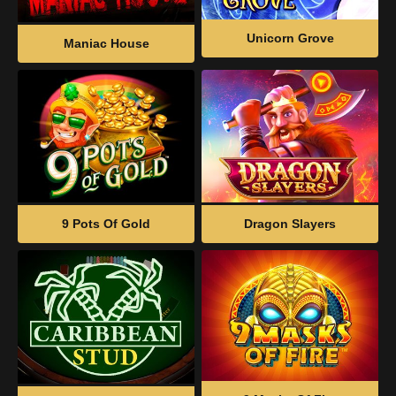
Sigurno plaćanje i zaštita igrača
Unicorn Grove
Maniac House
Kako vas štitimo od početka do kraja
Odgovorno igranje u Arena Casinu: ograničenja,
kontrola rizika i politika 18+
Alati za zaštitu
18+ politika
Savjeti za igrače i najbolje prakse
9 Pots Of Gold
Dragon Slayers
Odaberite Igre i postavke
Kontroliranje vašeg bankrolla
Ispravne isplate
Popis za provjeru sigurnosti