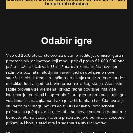
besplatnih okretaja
Odabir igre
Više od 1500 utora, stolova za stvarne voditelje, emisija igara i
progresivnih jackpotova koji mogu prijeći preko €1.000.000 ono
je što možete očekivati. U knjižnici uvijek ima nešto novo jer
radimo s poznatim studijima i svaki tjedan dodajemo nove
sadržaje. Mobilni casino način rada dizajniran je za brze runde s
nekoliko dodira i jednostavno praćenje vašeg stanja. Ako biste
radije proveli više vremena, prikaz radne površine ima više
informacija, povijesti i naprednih filtara prema pružatelju usluga,
volatilnosti i značajkama. Lako je raditi bankarstvo. Članovi koji
su verificirani mogu povući do €5000 dnevno. Mogućnosti
plaćanja uključuju karticu, trenutni bankovni prijenos i popularne
bonove. Stanje vašeg računa prikazano je u eurima, a zasebno
prikazuje i bonus sredstva i sredstva za stvarni novac.