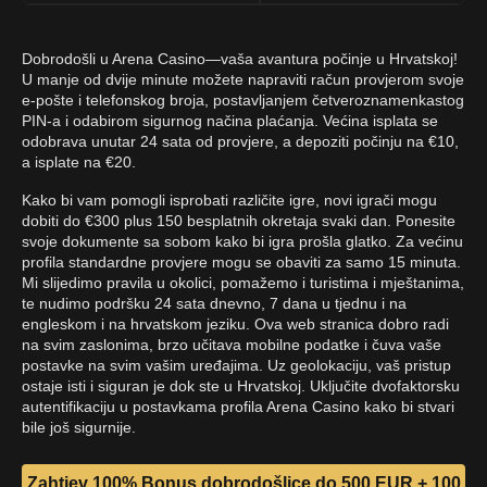
Dobrodošli u Arena Casino—vaša avantura počinje u Hrvatskoj!
U manje od dvije minute možete napraviti račun provjerom svoje
e-pošte i telefonskog broja, postavljanjem četveroznamenkastog
PIN-a i odabirom sigurnog načina plaćanja. Većina isplata se
odobrava unutar 24 sata od provjere, a depoziti počinju na €10,
a isplate na €20.
Kako bi vam pomogli isprobati različite igre, novi igrači mogu
dobiti do €300 plus 150 besplatnih okretaja svaki dan. Ponesite
svoje dokumente sa sobom kako bi igra prošla glatko. Za većinu
profila standardne provjere mogu se obaviti za samo 15 minuta.
Mi slijedimo pravila u okolici, pomažemo i turistima i mještanima,
te nudimo podršku 24 sata dnevno, 7 dana u tjednu i na
engleskom i na hrvatskom jeziku. Ova web stranica dobro radi
na svim zaslonima, brzo učitava mobilne podatke i čuva vaše
postavke na svim vašim uređajima. Uz geolokaciju, vaš pristup
ostaje isti i siguran je dok ste u Hrvatskoj. Uključite dvofaktorsku
autentifikaciju u postavkama profila Arena Casino kako bi stvari
bile još sigurnije.
Zahtjev 100% Bonus dobrodošlice do 500 EUR + 100