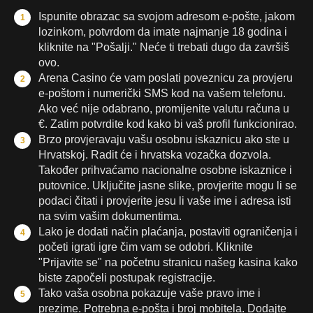
Ispunite obrazac sa svojom adresom e-pošte, jakom
lozinkom, potvrdom da imate najmanje 18 godina i
kliknite na "Pošalji." Neće ti trebati dugo da završiš
ovo.
Arena Casino će vam poslati poveznicu za provjeru
e-poštom i numerički SMS kod na vašem telefonu.
Ako već nije odabrano, promijenite valutu računa u
€. Zatim potvrdite kod kako bi vaš profil funkcionirao.
Brzo provjeravaju vašu osobnu iskaznicu ako ste u
Hrvatskoj. Radit će i hrvatska vozačka dozvola.
Također prihvaćamo nacionalne osobne iskaznice i
putovnice. Uključite jasne slike, provjerite mogu li se
podaci čitati i provjerite jesu li vaše ime i adresa isti
na svim vašim dokumentima.
Lako je dodati način plaćanja, postaviti ograničenja i
početi igrati igre čim vam se odobri. Kliknite
"Prijavite se" na početnu stranicu našeg kasina kako
biste započeli postupak registracije.
Tako vaša osobna pokazuje vaše pravo ime i
prezime. Potrebna e-pošta i broj mobitela. Dodajte