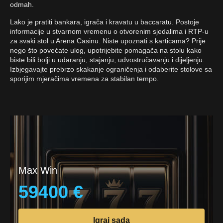
odmah.
Lako je pratiti bankara, igrača i kravatu u baccaratu. Postoje
informacije u stvarnom vremenu o otvorenim sjedalima i RTP-u
za svaki stol u Arena Casinu. Niste upoznati s karticama? Prije
nego što povećate ulog, upotrijebite pomagača na stolu kako
biste bili bolji u udaranju, stajanju, udvostručavanju i dijeljenju.
Izbjegavajte prebrzo skakanje ograničenja i odaberite stolove sa
sporijim mjeračima vremena za stabilan tempo.
Max Win
59400 €
Igraj sada