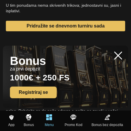
U tim ponudama nema skrivenih trikova; jednostavni su, jasni i
isplativi.
Pridružite se dnevnom turniru sada
Savjeti o tome kako dobiti
i koristiti promotivne
Bonus
kodove
za prvi depozit
1000€ + 250 FS
Prijavite se za naše e-mail i tekstualne poruke upozorenja da
biste dobili promo kodovi prvi. Svakog petka u 18:00 CET Arena
Registriraj se
Casino šalje većinu svojih kodova, koji su dobri za 24 do 72
sata. Uobičajeni su bonusi za ponovno učitavanje od 25–100%
do 200 €, grupe besplatnih vrtnji ili poslastice koje ne zahtijevaju
polog. Pobrinite se da naša adresa e-pošte ne završi u vašoj
mapi neželjene pošte tako što ćete je dodati na svoj popis
sigurnih pošiljatelja. Prije nego što zatražite, na promotivnoj
App
Bonus
Menu
Promo Kod
Bonus bez depozita
pločici prikazujemo vam točan datum isteka, raspon igre i