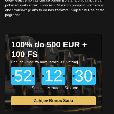
Obavijestit ćemo vas čim se odobri isplata, a blagajnik će vam
pokazati svaki korak u procesu. Možemo provjeriti vremenski
okvir transakcije ako to od nas zatražite i vidjeti čini li se nešto
pogrešno.
100% do 500 EUR +
100 FS
Ponuda vrijedi za nove igrače u Hrvatskoj
52
12
28
Sati
Minute
Sekundi
Zahtjev Bonus Sada