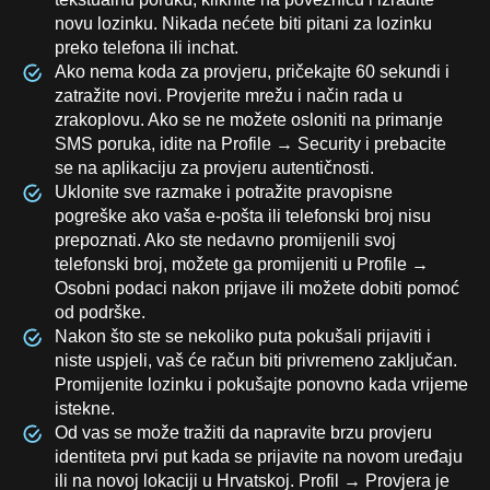
novu lozinku. Nikada nećete biti pitani za lozinku
preko telefona ili inchat.
Ako nema koda za provjeru, pričekajte 60 sekundi i
zatražite novi. Provjerite mrežu i način rada u
zrakoplovu. Ako se ne možete osloniti na primanje
SMS poruka, idite na Profile → Security i prebacite
se na aplikaciju za provjeru autentičnosti.
Uklonite sve razmake i potražite pravopisne
pogreške ako vaša e-pošta ili telefonski broj nisu
prepoznati. Ako ste nedavno promijenili svoj
telefonski broj, možete ga promijeniti u Profile →
Osobni podaci nakon prijave ili možete dobiti pomoć
od podrške.
Nakon što ste se nekoliko puta pokušali prijaviti i
niste uspjeli, vaš će račun biti privremeno zaključan.
Promijenite lozinku i pokušajte ponovno kada vrijeme
istekne.
Od vas se može tražiti da napravite brzu provjeru
identiteta prvi put kada se prijavite na novom uređaju
ili na novoj lokaciji u Hrvatskoj. Profil → Provjera je