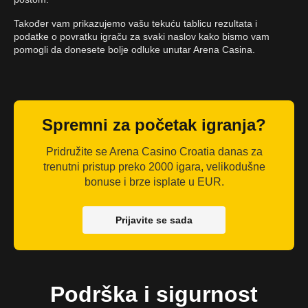
Također vam prikazujemo vašu tekuću tablicu rezultata i
podatke o povratku igraču za svaki naslov kako bismo vam
pomogli da donesete bolje odluke unutar Arena Casina.
Spremni za početak igranja?
Pridružite se Arena Casino Croatia danas za
trenutni pristup preko 2000 igara, velikodušne
bonuse i brze isplate u EUR.
Prijavite se sada
Podrška i sigurnost