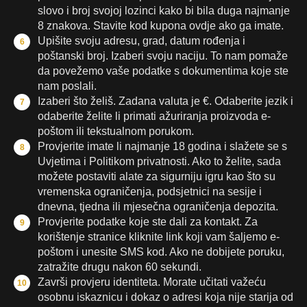
slovo i broj svojoj lozinci kako bi bila duga najmanje
8 znakova. Stavite kod kupona ovdje ako ga imate.
Upišite svoju adresu, grad, datum rođenja i
poštanski broj. Izaberi svoju naciju. To nam pomaže
da povežemo vaše podatke s dokumentima koje ste
nam poslali.
Izaberi što želiš. Zadana valuta je €. Odaberite jezik i
odaberite želite li primati ažuriranja proizvoda e-
poštom ili tekstualnom porukom.
Provjerite imate li najmanje 18 godina i slažete se s
Uvjetima i Politikom privatnosti. Ako to želite, sada
možete postaviti alate za sigurniju igru kao što su
vremenska ograničenja, podsjetnici na sesije i
dnevna, tjedna ili mjesečna ograničenja depozita.
Provjerite podatke koje ste dali za kontakt. Za
korištenje stranice kliknite link koji vam šaljemo e-
poštom i unesite SMS kod. Ako ne dobijete poruku,
zatražite drugu nakon 60 sekundi.
Završi provjeru identiteta. Morate učitati važeću
osobnu iskaznicu i dokaz o adresi koja nije starija od