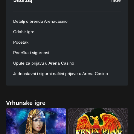
Sadržaj
Hide
Detalji o brendu Arenacasino
Odabir igre
Početak
Podrška i sigurnost
Upute za prijavu u Arena Casino
Jednostavni i sigurni načini prijave u Arena Casino
Problemi koji se često događaju i kako ih brzo riješiti
Pogledajte mnogo igara: automate, stolne igre i trgovce
uživo
Vrhunske igre
Stolne igre
Trgovci uživo
Brzi odabiri